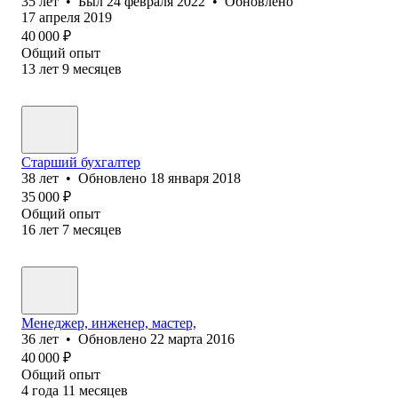
35
лет
•
Был
24 февраля 2022
•
Обновлено
17 апреля 2019
40 000
₽
Общий опыт
13
лет
9
месяцев
Старший бухгалтер
38
лет
•
Обновлено
18 января 2018
35 000
₽
Общий опыт
16
лет
7
месяцев
Менеджер, инженер, мастер,
36
лет
•
Обновлено
22 марта 2016
40 000
₽
Общий опыт
4
года
11
месяцев