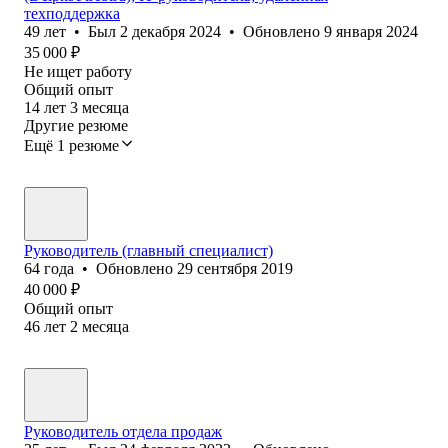
техподдержка
49
лет
•
Был
2 декабря 2024
•
Обновлено
9 января 2024
35 000
₽
Не ищет работу
Общий опыт
14
лет
3
месяца
Другие резюме
Ещё 1 резюме
Руководитель (главный специалист)
64
года
•
Обновлено
29 сентября 2019
40 000
₽
Общий опыт
46
лет
2
месяца
Руководитель отдела продаж