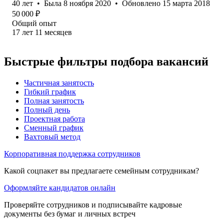
40
лет
•
Была
8 ноября 2020
•
Обновлено
15 марта 2018
50 000
₽
Общий опыт
17
лет
11
месяцев
Быстрые фильтры подбора вакансий
Частичная занятость
Гибкий график
Полная занятость
Полный день
Проектная работа
Сменный график
Вахтовый метод
Корпоративная поддержка сотрудников
Какой соцпакет вы предлагаете семейным сотрудникам?
Оформляйте кандидатов онлайн
Проверяйте сотрудников и подписывайте кадровые
документы без бумаг и личных встреч