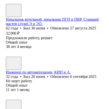
Начальник котельной, начальник ПГП и ПВР, Старший
мастер служб Э и ЭО.
62
года
•
Был
30 июня
•
Обновлено
27 августа 2025
32 000
₽
Предложили работу, решает
Общий опыт
38
лет
4
месяца
Инженер по автоматизации, КИП и А.
32
года
•
Был
20 июня
•
Обновлено
6 сентября 2025
Не ищет работу
Общий опыт
11
лет
1
месяц