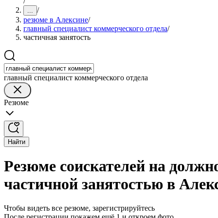
/
/
...
резюме в Алексине
/
главный специалист коммерческого отдела
/
частичная занятость
главный специалист коммерческого отдела
Резюме
Найти
Резюме соискателей на должно
частичной занятостью в Алек
Чтобы видеть все резюме, зарегистрируйтесь
После регистрации покажем ещё 1 и откроем фото