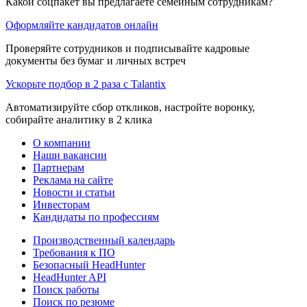
Какой соцпакет вы предлагаете семейным сотрудникам?
Оформляйте кандидатов онлайн
Проверяйте сотрудников и подписывайте кадровые
документы без бумаг и личных встреч
Ускорьте подбор в 2 раза с Talantix
Автоматизируйте сбор откликов, настройте воронку,
собирайте аналитику в 2 клика
О компании
Наши вакансии
Партнерам
Реклама на сайте
Новости и статьи
Инвесторам
Кандидаты по профессиям
Производственный календарь
Требования к ПО
Безопасный HeadHunter
HeadHunter API
Поиск работы
Поиск по резюме