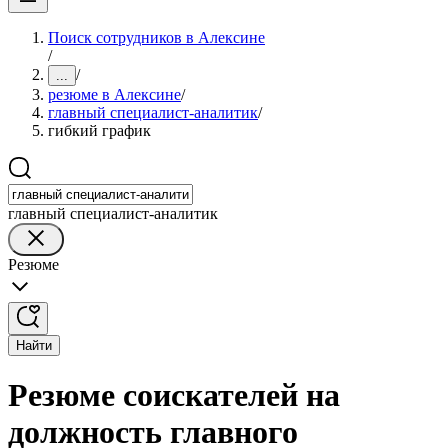
Поиск сотрудников в Алексине
/
/
...
резюме в Алексине
/
главный специалист-аналитик
/
гибкий график
главный специалист-аналитик
Резюме
Найти
Резюме соискателей на
должность главного