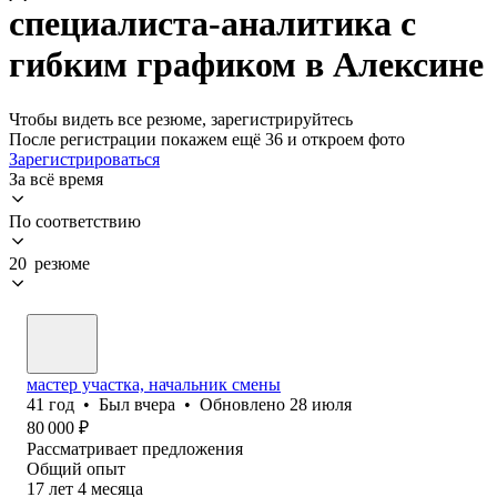
специалиста-аналитика с
гибким графиком в Алексине
Чтобы видеть все резюме, зарегистрируйтесь
После регистрации покажем ещё 36 и откроем фото
Зарегистрироваться
За всё время
По соответствию
20 резюме
мастер участка, начальник смены
41
год
•
Был
вчера
•
Обновлено
28 июля
80 000
₽
Рассматривает предложения
Общий опыт
17
лет
4
месяца