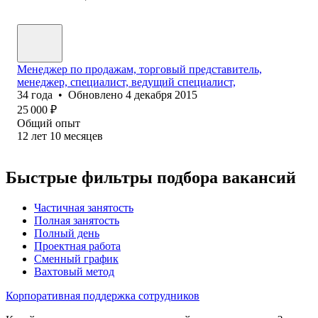
Менеджер по продажам, торговый представитель,
менеджер, специалист, ведущий специалист,
34
года
•
Обновлено
4 декабря 2015
25 000
₽
Общий опыт
12
лет
10
месяцев
Быстрые фильтры подбора вакансий
Частичная занятость
Полная занятость
Полный день
Проектная работа
Сменный график
Вахтовый метод
Корпоративная поддержка сотрудников