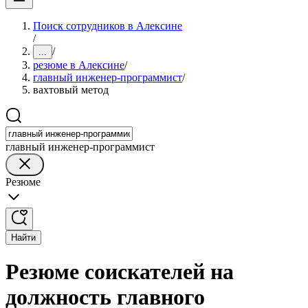
Поиск сотрудников в Алексине
/
/
...
резюме в Алексине
/
главный инженер-программист
/
вахтовый метод
главный инженер-программист
Резюме
Найти
Резюме соискателей на
должность главного