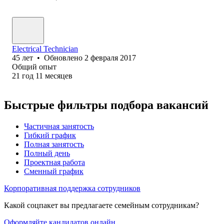
Electrical Technician
45
лет
•
Обновлено
2 февраля 2017
Общий опыт
21
год
11
месяцев
Быстрые фильтры подбора вакансий
Частичная занятость
Гибкий график
Полная занятость
Полный день
Проектная работа
Сменный график
Корпоративная поддержка сотрудников
Какой соцпакет вы предлагаете семейным сотрудникам?
Оформляйте кандидатов онлайн