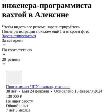
инженера-программиста
вахтой в Алексине
Чтобы видеть все резюме, зарегистрируйтесь
После регистрации покажем ещё 1 и откроем фото
Зарегистрироваться
За всё время
По соответствию
20 резюме
Программист ЧПУ станков, технолог
38
лет
•
Был
24 февраля
•
Обновлено
15 февраля 2024
130 000
₽
Не ищет работу
Общий опыт
7
лет
3
месяца