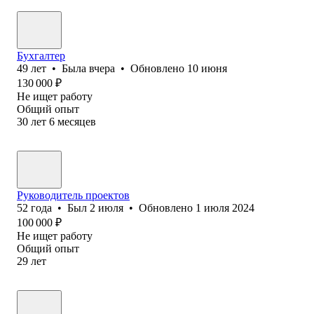
Бухгалтер
49
лет
•
Была
вчера
•
Обновлено
10 июня
130 000
₽
Не ищет работу
Общий опыт
30
лет
6
месяцев
Руководитель проектов
52
года
•
Был
2 июля
•
Обновлено
1 июля 2024
100 000
₽
Не ищет работу
Общий опыт
29
лет