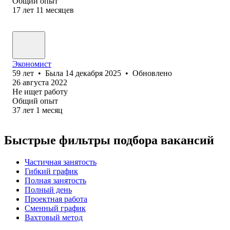
Общий опыт
17
лет
11
месяцев
Экономист
59
лет
•
Была
14 декабря 2025
•
Обновлено
26 августа 2022
Не ищет работу
Общий опыт
37
лет
1
месяц
Быстрые фильтры подбора вакансий
Частичная занятость
Гибкий график
Полная занятость
Полный день
Проектная работа
Сменный график
Вахтовый метод