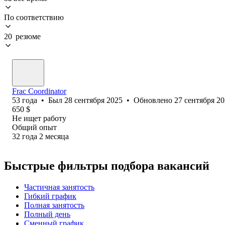
По соответствию
20 резюме
Frac Coordinator
53
года
•
Был
28 сентября 2025
•
Обновлено
27 сентября 2
650
$
Не ищет работу
Общий опыт
32
года
2
месяца
Быстрые фильтры подбора вакансий
Частичная занятость
Гибкий график
Полная занятость
Полный день
Сменный график