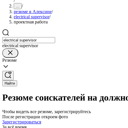
/
/
...
резюме в Алексине
/
electrical supervisor
/
проектная работа
electrical supervisor
Резюме
Найти
Резюме соискателей на должнос
Чтобы видеть все резюме, зарегистрируйтесь
После регистрации откроем фото
Зарегистрироваться
За всё время