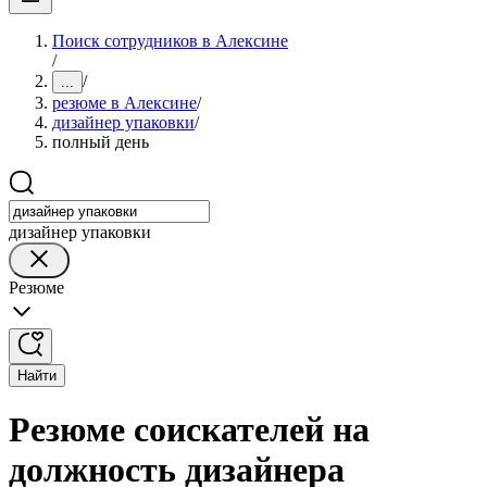
Поиск сотрудников в Алексине
/
/
...
резюме в Алексине
/
дизайнер упаковки
/
полный день
дизайнер упаковки
Резюме
Найти
Резюме соискателей на
должность дизайнера