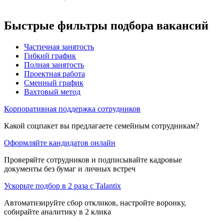
Быстрые фильтры подбора вакансий
Частичная занятость
Гибкий график
Полная занятость
Проектная работа
Сменный график
Вахтовый метод
Корпоративная поддержка сотрудников
Какой соцпакет вы предлагаете семейным сотрудникам?
Оформляйте кандидатов онлайн
Проверяйте сотрудников и подписывайте кадровые
документы без бумаг и личных встреч
Ускорьте подбор в 2 раза с Talantix
Автоматизируйте сбор откликов, настройте воронку,
собирайте аналитику в 2 клика