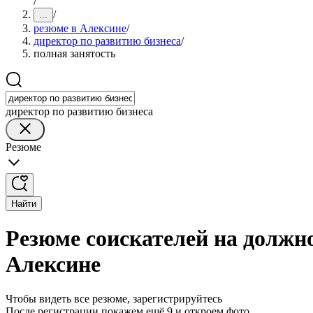
/
/
...
резюме в Алексине
/
директор по развитию бизнеса
/
полная занятость
директор по развитию бизнеса
Резюме
Найти
Резюме соискателей на должно
Алексине
Чтобы видеть все резюме, зарегистрируйтесь
После регистрации покажем ещё 9 и откроем фото