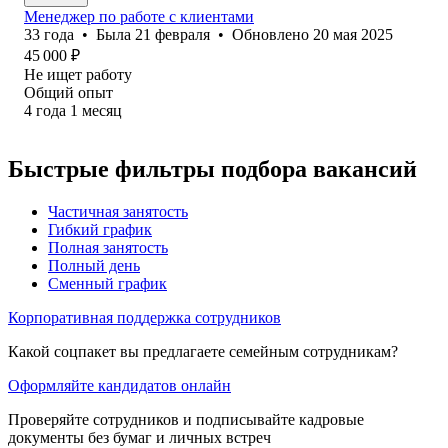
Менеджер по работе с клиентами
33
года
•
Была
21 февраля
•
Обновлено
20 мая 2025
45 000
₽
Не ищет работу
Общий опыт
4
года
1
месяц
Быстрые фильтры подбора вакансий
Частичная занятость
Гибкий график
Полная занятость
Полный день
Сменный график
Корпоративная поддержка сотрудников
Какой соцпакет вы предлагаете семейным сотрудникам?
Оформляйте кандидатов онлайн
Проверяйте сотрудников и подписывайте кадровые
документы без бумаг и личных встреч