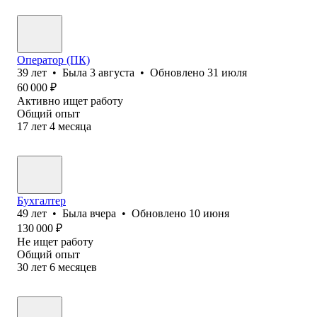
Оператор (ПК)
39
лет
•
Была
3 августа
•
Обновлено
31 июля
60 000
₽
Активно ищет работу
Общий опыт
17
лет
4
месяца
Бухгалтер
49
лет
•
Была
вчера
•
Обновлено
10 июня
130 000
₽
Не ищет работу
Общий опыт
30
лет
6
месяцев