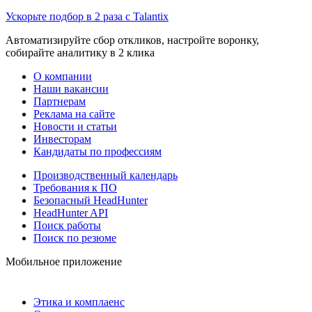
Ускорьте подбор в 2 раза с Talantix
Автоматизируйте сбор откликов, настройте воронку,
собирайте аналитику в 2 клика
О компании
Наши вакансии
Партнерам
Реклама на сайте
Новости и статьи
Инвесторам
Кандидаты по профессиям
Производственный календарь
Требования к ПО
Безопасный HeadHunter
HeadHunter API
Поиск работы
Поиск по резюме
Мобильное приложение
Этика и комплаенс