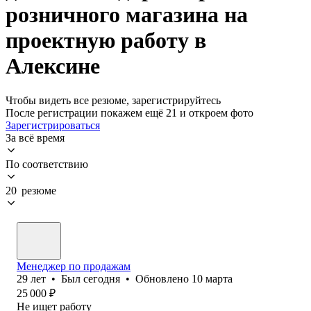
розничного магазина на
проектную работу в
Алексине
Чтобы видеть все резюме, зарегистрируйтесь
После регистрации покажем ещё 21 и откроем фото
Зарегистрироваться
За всё время
По соответствию
20 резюме
Менеджер по продажам
29
лет
•
Был
сегодня
•
Обновлено
10 марта
25 000
₽
Не ищет работу