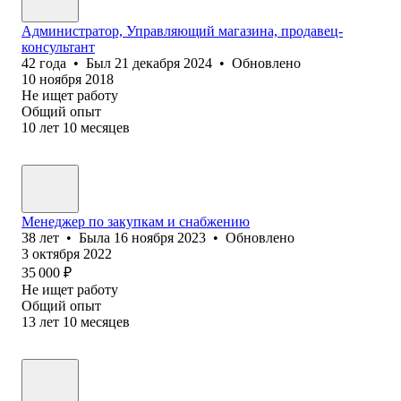
Администратор, Управляющий магазина, продавец-
консультант
42
года
•
Был
21 декабря 2024
•
Обновлено
10 ноября 2018
Не ищет работу
Общий опыт
10
лет
10
месяцев
Менеджер по закупкам и снабжению
38
лет
•
Была
16 ноября 2023
•
Обновлено
3 октября 2022
35 000
₽
Не ищет работу
Общий опыт
13
лет
10
месяцев