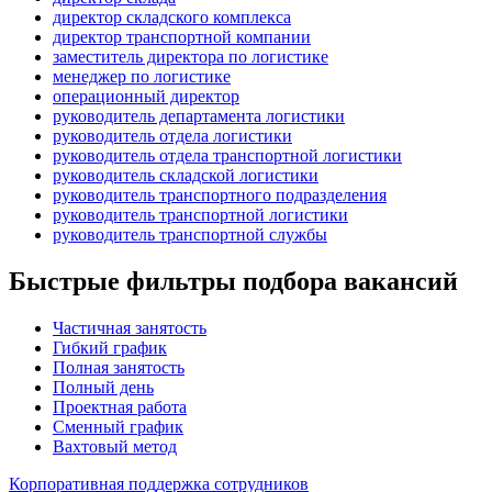
директор складского комплекса
директор транспортной компании
заместитель директора по логистике
менеджер по логистике
операционный директор
руководитель департамента логистики
руководитель отдела логистики
руководитель отдела транспортной логистики
руководитель складской логистики
руководитель транспортного подразделения
руководитель транспортной логистики
руководитель транспортной службы
Быстрые фильтры подбора вакансий
Частичная занятость
Гибкий график
Полная занятость
Полный день
Проектная работа
Сменный график
Вахтовый метод
Корпоративная поддержка сотрудников