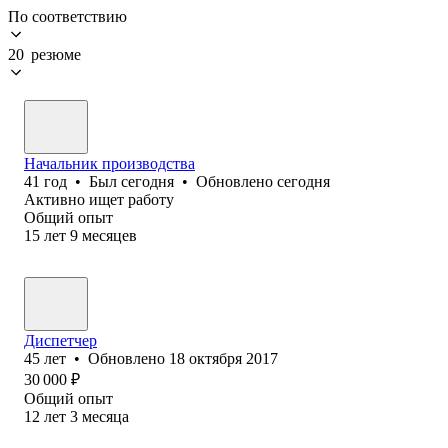
По соответствию
20 резюме
Начальник производства
41
год
•
Был
сегодня
•
Обновлено
сегодня
Активно ищет работу
Общий опыт
15
лет
9
месяцев
Диспетчер
45
лет
•
Обновлено
18 октября 2017
30 000
₽
Общий опыт
12
лет
3
месяца