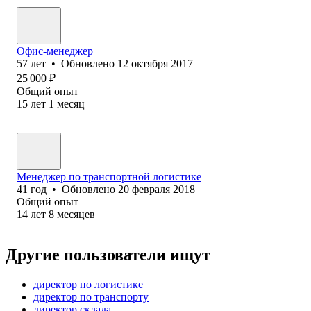
Офис-менеджер
57
лет
•
Обновлено
12 октября 2017
25 000
₽
Общий опыт
15
лет
1
месяц
Менеджер по транспортной логистике
41
год
•
Обновлено
20 февраля 2018
Общий опыт
14
лет
8
месяцев
Другие пользователи ищут
директор по логистике
директор по транспорту
директор склада