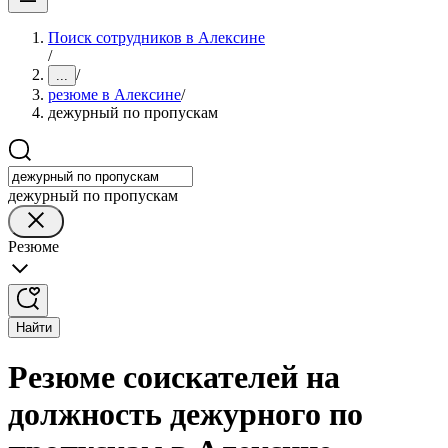
Поиск сотрудников в Алексине
/
/
...
резюме в Алексине
/
дежурный по пропускам
дежурный по пропускам
Резюме
Найти
Резюме соискателей на
должность дежурного по