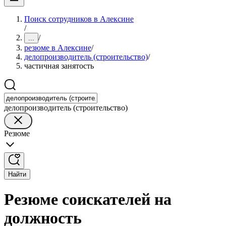
Поиск сотрудников в Алексине
/
/
...
резюме в Алексине
/
делопроизводитель (строительство)
/
частичная занятость
делопроизводитель (строительство)
Резюме
Найти
Резюме соискателей на
должность