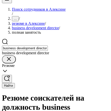
Поиск сотрудников в Алексине
/
/
...
резюме в Алексине
/
business development director
/
полная занятость
business development director
Резюме
Найти
Резюме соискателей на
должность business