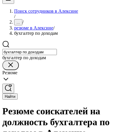
Поиск сотрудников в Алексине
/
/
...
резюме в Алексине
/
бухгалтер по доходам
бухгалтер по доходам
Резюме
Найти
Резюме соискателей на
должность бухгалтера по