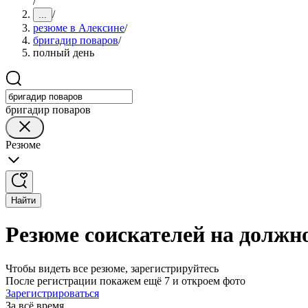
/
/
...
резюме в Алексине
/
бригадир поваров
/
полный день
бригадир поваров
Резюме
Найти
Резюме соискателей на должн
Чтобы видеть все резюме, зарегистрируйтесь
После регистрации покажем ещё 7 и откроем фото
Зарегистрироваться
За всё время