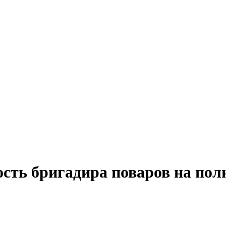
ость бригадира поваров на пол