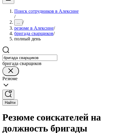
Поиск сотрудников в Алексине
/
/
...
резюме в Алексине
/
бригада сварщиков
/
полный день
бригада сварщиков
Резюме
Найти
Резюме соискателей на
должность бригады