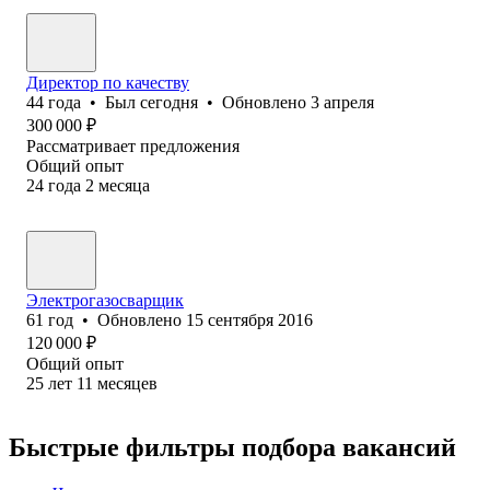
Директор по качеству
44
года
•
Был
сегодня
•
Обновлено
3 апреля
300 000
₽
Рассматривает предложения
Общий опыт
24
года
2
месяца
Электрогазосварщик
61
год
•
Обновлено
15 сентября 2016
120 000
₽
Общий опыт
25
лет
11
месяцев
Быстрые фильтры подбора вакансий