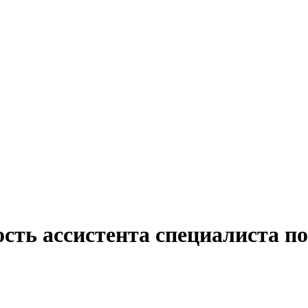
ость ассистента специалиста п