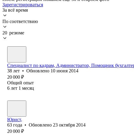
Зарегистрироваться
За всё время
По соответствию
20 резюме
Специалист по кадрам, Администратор, Помощник бухгалтер
38
лет
•
Обновлено
10 июня 2014
20 000
₽
Общий опыт
6
лет
1
месяц
Юрист,
63
года
•
Обновлено
23 октября 2014
20 000
₽