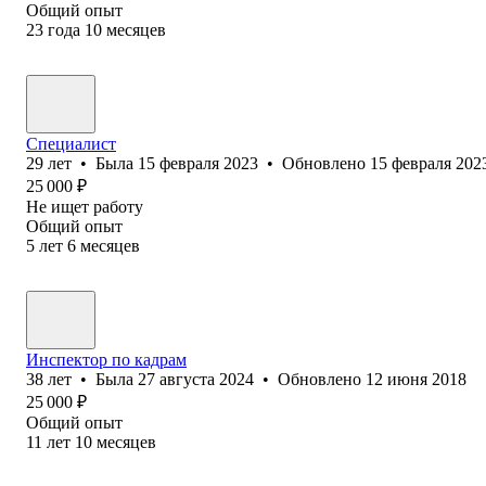
Общий опыт
23
года
10
месяцев
Специалист
29
лет
•
Была
15 февраля 2023
•
Обновлено
15 февраля 202
25 000
₽
Не ищет работу
Общий опыт
5
лет
6
месяцев
Инспектор по кадрам
38
лет
•
Была
27 августа 2024
•
Обновлено
12 июня 2018
25 000
₽
Общий опыт
11
лет
10
месяцев