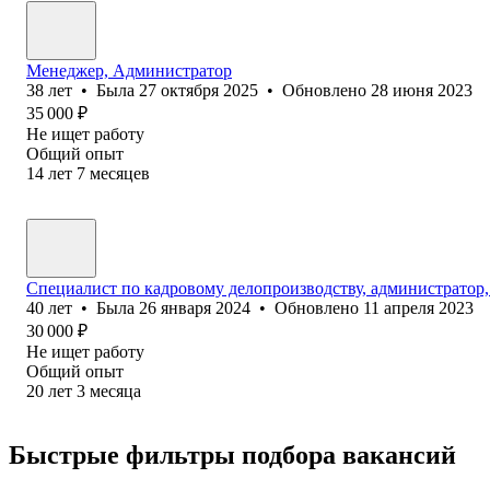
Менеджер, Администратор
38
лет
•
Была
27 октября 2025
•
Обновлено
28 июня 2023
35 000
₽
Не ищет работу
Общий опыт
14
лет
7
месяцев
Специалист по кадровому делопроизводству, администратор
40
лет
•
Была
26 января 2024
•
Обновлено
11 апреля 2023
30 000
₽
Не ищет работу
Общий опыт
20
лет
3
месяца
Быстрые фильтры подбора вакансий