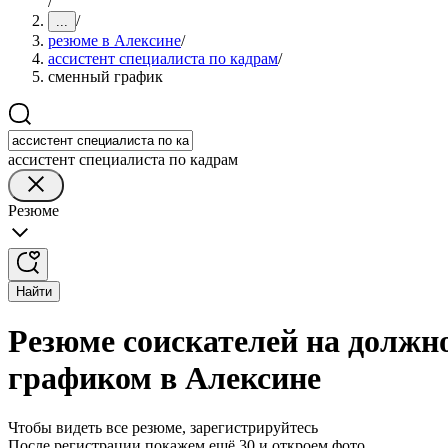
/
/
...
резюме в Алексине
/
ассистент специалиста по кадрам
/
сменный график
ассистент специалиста по кадрам
Резюме
Найти
Резюме соискателей на должн
графиком в Алексине
Чтобы видеть все резюме, зарегистрируйтесь
После регистрации покажем ещё 30 и откроем фото