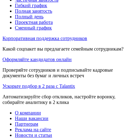
Гибкий график
Полная занятость
Полный день
Проектная работа
Сменный график
Корпоративная поддержка сотрудников
Какой соцпакет вы предлагаете семейным сотрудникам?
Оформляйте кандидатов онлайн
Проверяйте сотрудников и подписывайте кадровые
документы без бумаг и личных встреч
Ускорьте подбор в 2 раза с Talantix
Автоматизируйте сбор откликов, настройте воронку,
собирайте аналитику в 2 клика
О компании
Наши вакансии
Партнерам
Реклама на сайте
Новости и статьи