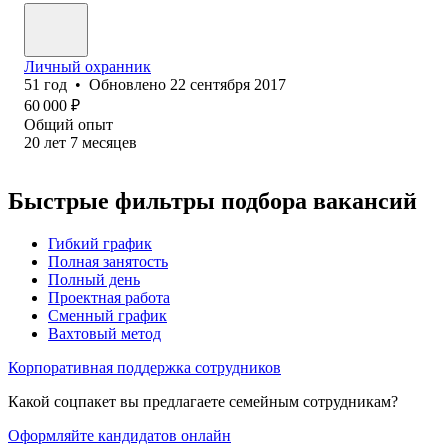
Личный охранник
51
год
•
Обновлено
22 сентября 2017
60 000
₽
Общий опыт
20
лет
7
месяцев
Быстрые фильтры подбора вакансий
Гибкий график
Полная занятость
Полный день
Проектная работа
Сменный график
Вахтовый метод
Корпоративная поддержка сотрудников
Какой соцпакет вы предлагаете семейным сотрудникам?
Оформляйте кандидатов онлайн