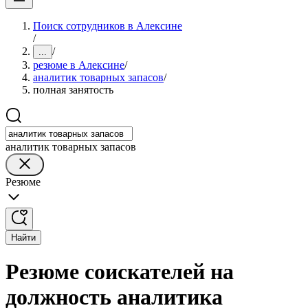
Поиск сотрудников в Алексине
/
/
...
резюме в Алексине
/
аналитик товарных запасов
/
полная занятость
аналитик товарных запасов
Резюме
Найти
Резюме соискателей на
должность аналитика