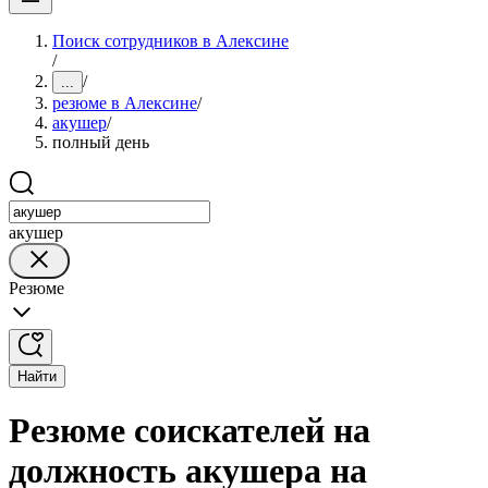
Поиск сотрудников в Алексине
/
/
...
резюме в Алексине
/
акушер
/
полный день
акушер
Резюме
Найти
Резюме соискателей на
должность акушера на