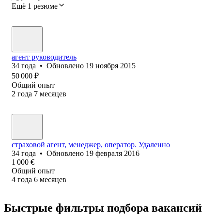
Ещё 1 резюме
агент руководитель
34
года
•
Обновлено
19 ноября 2015
50 000
₽
Общий опыт
2
года
7
месяцев
страховой агент, менеджер, оператор. Удаленно
34
года
•
Обновлено
19 февраля 2016
1 000
€
Общий опыт
4
года
6
месяцев
Быстрые фильтры подбора вакансий