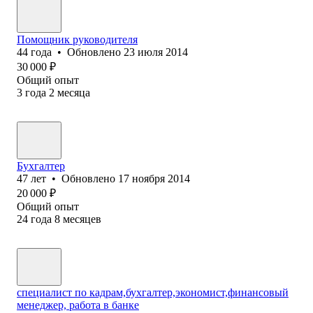
Помощник руководителя
44
года
•
Обновлено
23 июля 2014
30 000
₽
Общий опыт
3
года
2
месяца
Бухгалтер
47
лет
•
Обновлено
17 ноября 2014
20 000
₽
Общий опыт
24
года
8
месяцев
специалист по кадрам,бухгалтер,экономист,финансовый
менеджер, работа в банке