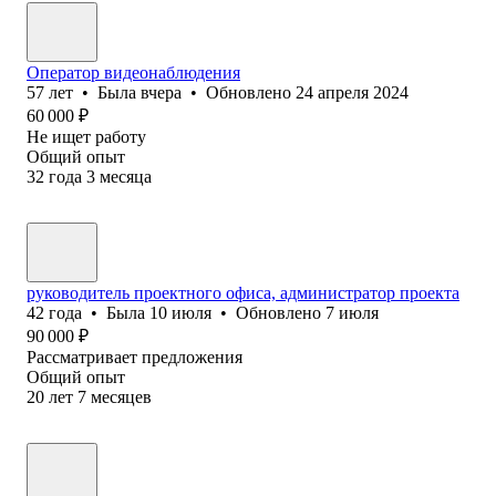
Оператор видеонаблюдения
57
лет
•
Была
вчера
•
Обновлено
24 апреля 2024
60 000
₽
Не ищет работу
Общий опыт
32
года
3
месяца
руководитель проектного офиса, администратор проекта
42
года
•
Была
10 июля
•
Обновлено
7 июля
90 000
₽
Рассматривает предложения
Общий опыт
20
лет
7
месяцев