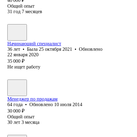
40 000
₽
Общий опыт
31
год
7
месяцев
Начинающий специалист
36
лет
•
Была
25 октября 2021
•
Обновлено
22 января 2020
35 000
₽
Не ищет работу
Менеджер по продажам
64
года
•
Обновлено
10 июля 2014
30 000
₽
Общий опыт
30
лет
3
месяца