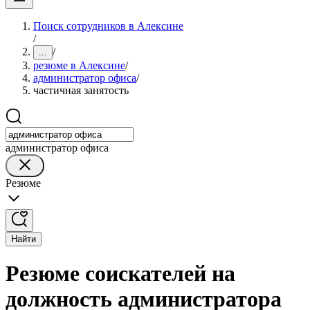
Поиск сотрудников в Алексине
/
/
...
резюме в Алексине
/
администратор офиса
/
частичная занятость
администратор офиса
Резюме
Найти
Резюме соискателей на
должность администратора