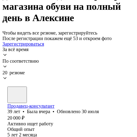
магазина обуви на полный
день в Алексине
Чтобы видеть все резюме, зарегистрируйтесь
После регистрации покажем ещё 53 и откроем фото
Зарегистрироваться
За всё время
По соответствию
20 резюме
Продавец-консультант
39
лет
•
Была
вчера
•
Обновлено
30 июля
20 000
₽
Активно ищет работу
Общий опыт
5
лет
2
месяца