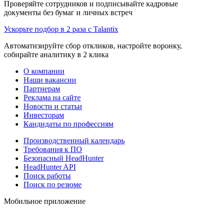
Проверяйте сотрудников и подписывайте кадровые
документы без бумаг и личных встреч
Ускорьте подбор в 2 раза с Talantix
Автоматизируйте сбор откликов, настройте воронку,
собирайте аналитику в 2 клика
О компании
Наши вакансии
Партнерам
Реклама на сайте
Новости и статьи
Инвесторам
Кандидаты по профессиям
Производственный календарь
Требования к ПО
Безопасный HeadHunter
HeadHunter API
Поиск работы
Поиск по резюме
Мобильное приложение