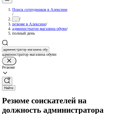
Поиск сотрудников в Алексине
/
/
...
резюме в Алексине
/
администратор магазина обуви
/
полный день
администратор магазина обуви
Резюме
Найти
Резюме соискателей на
должность администратора