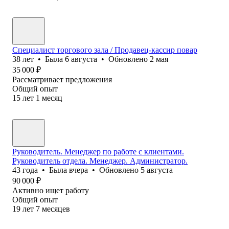
Специалист торгового зала / Продавец-кассир повар
38
лет
•
Была
6 августа
•
Обновлено
2 мая
35 000
₽
Рассматривает предложения
Общий опыт
15
лет
1
месяц
Руководитель. Менеджер по работе с клиентами.
Руководитель отдела. Менеджер. Администратор.
43
года
•
Была
вчера
•
Обновлено
5 августа
90 000
₽
Активно ищет работу
Общий опыт
19
лет
7
месяцев