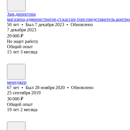
Зам.директора
магазина,администратор,ст.кассир,торг.представитель.контр
50
лет
•
Был
7 декабря 2023
•
Обновлено
7 декабря 2023
29 000
₽
Не ищет работу
Общий опыт
15
лет
3
месяца
менеджер
67
лет
•
Был
28 ноября 2020
•
Обновлено
25 сентября 2019
30 000
₽
Общий опыт
19
лет
2
месяца