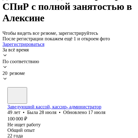
СПиР с полной занятостью в
Алексине
Чтобы видеть все резюме, зарегистрируйтесь
После регистрации покажем ещё 1 и откроем фото
Зарегистрироваться
За всё время
По соответствию
20 резюме
Заведующий кассой, кассир- администратор
49
лет
•
Была
28 июля
•
Обновлено
17 июля
100 000
₽
Не ищет работу
Общий опыт
22
года