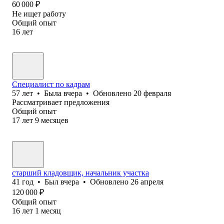
60 000
₽
Не ищет работу
Общий опыт
16
лет
Специалист по кадрам
57
лет
•
Была
вчера
•
Обновлено
20 февраля
Рассматривает предложения
Общий опыт
17
лет
9
месяцев
старший кладовщик, начальник участка
41
год
•
Был
вчера
•
Обновлено
26 апреля
120 000
₽
Общий опыт
16
лет
1
месяц