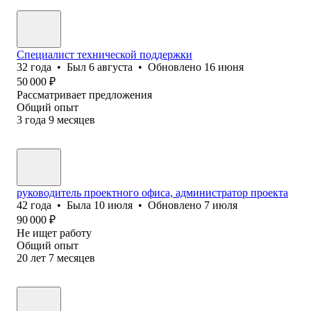
Специалист технической поддержки
32
года
•
Был
6 августа
•
Обновлено
16 июня
50 000
₽
Рассматривает предложения
Общий опыт
3
года
9
месяцев
руководитель проектного офиса, администратор проекта
42
года
•
Была
10 июля
•
Обновлено
7 июля
90 000
₽
Не ищет работу
Общий опыт
20
лет
7
месяцев