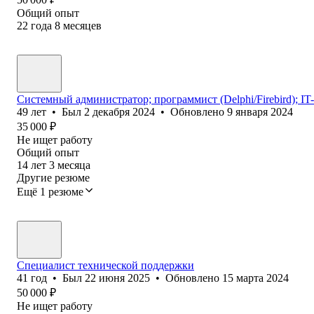
Общий опыт
22
года
8
месяцев
Системный администратор; программист (Delphi/Firebird); IT
49
лет
•
Был
2 декабря 2024
•
Обновлено
9 января 2024
35 000
₽
Не ищет работу
Общий опыт
14
лет
3
месяца
Другие резюме
Ещё 1 резюме
Специалист технической поддержки
41
год
•
Был
22 июня 2025
•
Обновлено
15 марта 2024
50 000
₽
Не ищет работу