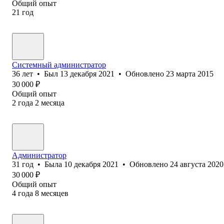
Общий опыт
21
год
Системный администратор
36
лет
•
Был
13 декабря 2021
•
Обновлено
23 марта 2015
30 000
₽
Общий опыт
2
года
2
месяца
Администратор
31
год
•
Была
10 декабря 2021
•
Обновлено
24 августа 2020
30 000
₽
Общий опыт
4
года
8
месяцев