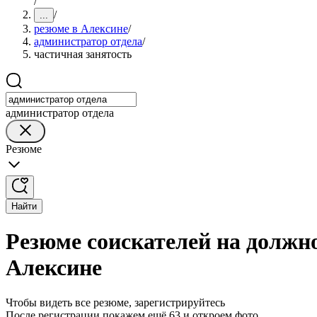
/
/
...
резюме в Алексине
/
администратор отдела
/
частичная занятость
администратор отдела
Резюме
Найти
Резюме соискателей на должно
Алексине
Чтобы видеть все резюме, зарегистрируйтесь
После регистрации покажем ещё 63 и откроем фото