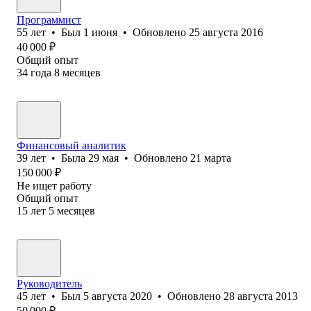
Программист
55
лет
•
Был
1 июня
•
Обновлено
25 августа 2016
40 000
₽
Общий опыт
34
года
8
месяцев
Финансовый аналитик
39
лет
•
Была
29 мая
•
Обновлено
21 марта
150 000
₽
Не ищет работу
Общий опыт
15
лет
5
месяцев
Руководитель
45
лет
•
Был
5 августа 2020
•
Обновлено
28 августа 2013
50 000
₽