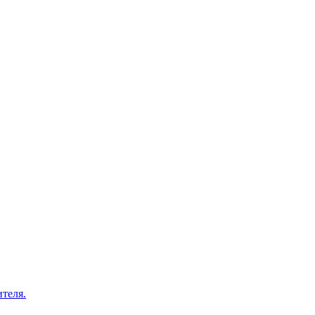
теля.