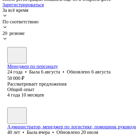
Зарегистрироваться
За всё время
По соответствию
20 резюме
Менеджер по персоналу
24
года
•
Была
6 августа
•
Обновлено
6 августа
50 000
₽
Рассматривает предложения
Общий опыт
4
года
10
месяцев
Администратор, менеджер по логистике, помощник руководи
40
лет
•
Была
вчера
•
Обновлено
20 июля