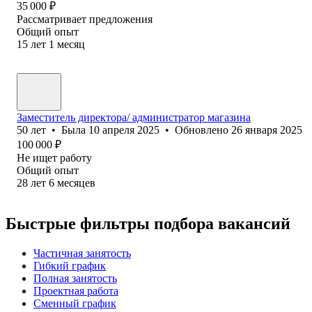
35 000
₽
Рассматривает предложения
Общий опыт
15
лет
1
месяц
Заместитель директора/ администратор магазина
50
лет
•
Была
10 апреля 2025
•
Обновлено
26 января 2025
100 000
₽
Не ищет работу
Общий опыт
28
лет
6
месяцев
Быстрые фильтры подбора вакансий
Частичная занятость
Гибкий график
Полная занятость
Проектная работа
Сменный график