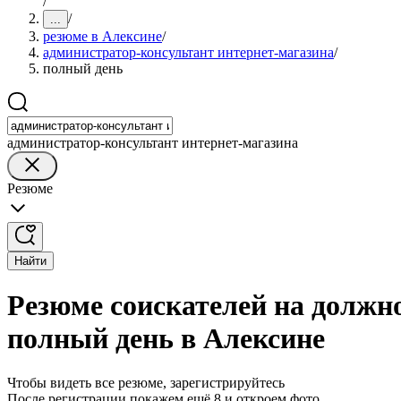
/
/
...
резюме в Алексине
/
администратор-консультант интернет-магазина
/
полный день
администратор-консультант интернет-магазина
Резюме
Найти
Резюме соискателей на должн
полный день в Алексине
Чтобы видеть все резюме, зарегистрируйтесь
После регистрации покажем ещё 8 и откроем фото