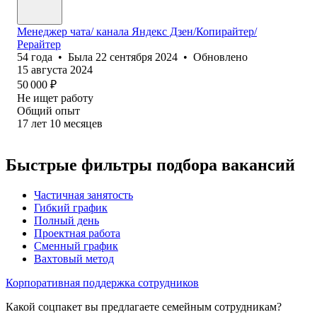
Менеджер чата/ канала Яндекс Дзен/Копирайтер/
Рерайтер
54
года
•
Была
22 сентября 2024
•
Обновлено
15 августа 2024
50 000
₽
Не ищет работу
Общий опыт
17
лет
10
месяцев
Быстрые фильтры подбора вакансий
Частичная занятость
Гибкий график
Полный день
Проектная работа
Сменный график
Вахтовый метод
Корпоративная поддержка сотрудников
Какой соцпакет вы предлагаете семейным сотрудникам?