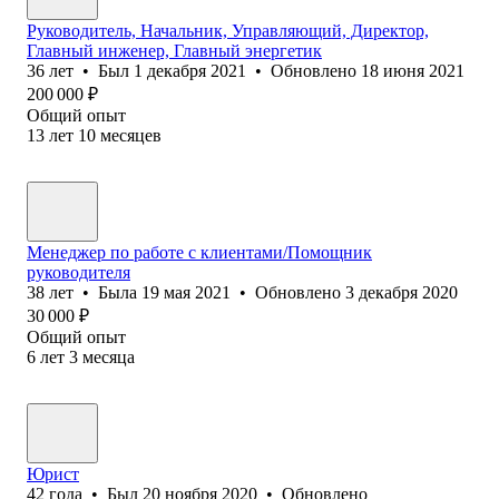
Руководитель, Начальник, Управляющий, Директор,
Главный инженер, Главный энергетик
36
лет
•
Был
1 декабря 2021
•
Обновлено
18 июня 2021
200 000
₽
Общий опыт
13
лет
10
месяцев
Менеджер по работе с клиентами/Помощник
руководителя
38
лет
•
Была
19 мая 2021
•
Обновлено
3 декабря 2020
30 000
₽
Общий опыт
6
лет
3
месяца
Юрист
42
года
•
Был
20 ноября 2020
•
Обновлено