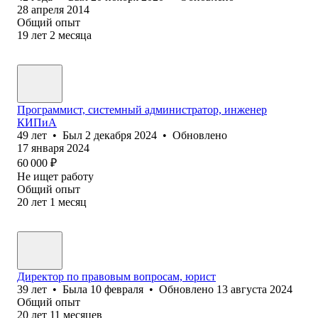
28 апреля 2014
Общий опыт
19
лет
2
месяца
Программист, системный администратор, инженер
КИПиА
49
лет
•
Был
2 декабря 2024
•
Обновлено
17 января 2024
60 000
₽
Не ищет работу
Общий опыт
20
лет
1
месяц
Директор по правовым вопросам, юрист
39
лет
•
Была
10 февраля
•
Обновлено
13 августа 2024
Общий опыт
20
лет
11
месяцев