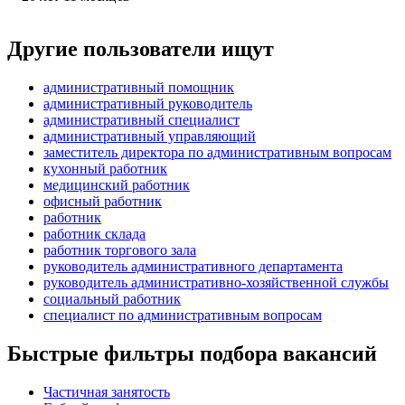
Другие пользователи ищут
административный помощник
административный руководитель
административный специалист
административный управляющий
заместитель директора по административным вопросам
кухонный работник
медицинский работник
офисный работник
работник
работник склада
работник торгового зала
руководитель административного департамента
руководитель административно-хозяйственной службы
социальный работник
специалист по административным вопросам
Быстрые фильтры подбора вакансий
Частичная занятость