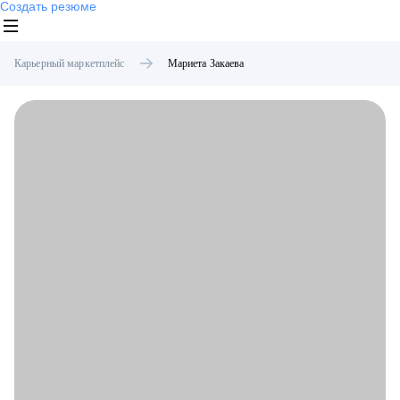
Создать резюме
Карьерный маркетплейс
Мариета
Закаева