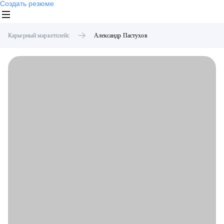
Создать резюме
Карьерный маркетплейс
Александр
Пастухов