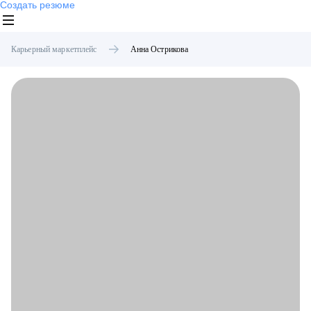
Создать резюме
Карьерный маркетплейс
Анна
Острикова