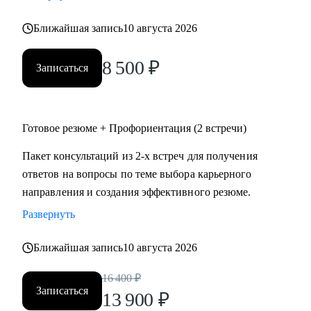
• психология
Ближайшая запись
10 августа 2026
• аналитика
• склад
8 500
₽
• HR
Записаться
Жизнь слишком коротка для нелюбимой работы,
записывайтесь!
Готовое резюме + Профориентация (2 встречи)
Пакет консультаций из 2-х встреч для получения
ответов на вопросы по теме выбора карьерного
направления и создания эффективного резюме.
Развернуть
Ближайшая запись
10 августа 2026
16 400
₽
Записаться
13 900
₽