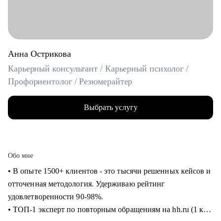
Анна Острикова
Карьерный консультант / Карьерный психолог /
Профориентолог / Резюмерайтер
Выбрать услугу
Обо мне
• В опыте 1500+ клиентов - это тысячи решенных кейсов и
отточенная методология. Удерживаю рейтинг
удовлетворенности 90-98%.
• ТОП-1 эксперт по повторным обращениям на hh.ru (1 кв.