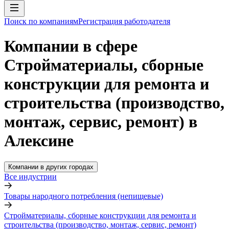
Поиск по компаниям
Регистрация работодателя
Компании в сфере
Стройматериалы, сборные
конструкции для ремонта и
строительства (производство,
монтаж, сервис, ремонт) в
Алексине
Компании в других городах
Все индустрии
Товары народного потребления (непищевые)
Стройматериалы, сборные конструкции для ремонта и
строительства (производство, монтаж, сервис, ремонт)