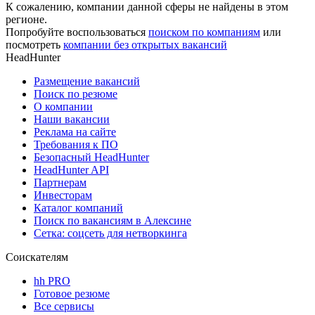
К сожалению, компании данной сферы не найдены в этом
регионе.
Попробуйте воспользоваться
поиском по компаниям
или
посмотреть
компании без открытых вакансий
HeadHunter
Размещение вакансий
Поиск по резюме
О компании
Наши вакансии
Реклама на сайте
Требования к ПО
Безопасный HeadHunter
HeadHunter API
Партнерам
Инвесторам
Каталог компаний
Поиск по вакансиям в Алексине
Сетка: соцсеть для нетворкинга
Соискателям
hh PRO
Готовое резюме
Все сервисы