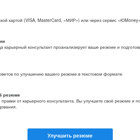
кой картой (VISA, MasterCard, «МИР») или через сервис «ЮMoney»
ии
да карьерный консультант проанализирует ваше резюме и подгото
оветов по улучшению вашего резюме в текстовом формате.
ё резюме
и правки от карьерного консультанта. Вы улучшите своё резюме и 
дования.
Улучшить резюме