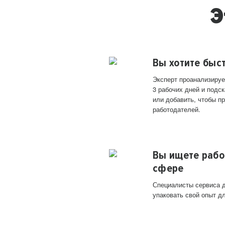
Э
Вы хотите быс
Эксперт проанализируе
3 рабочих дней и подск
или добавить, чтобы п
работодателей.
Вы ищете рабо
сфере
Специалисты сервиса д
упаковать свой опыт д