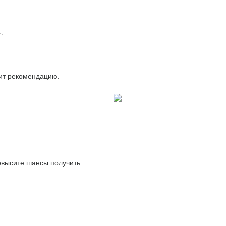
.
вит рекомендацию.
повысите шансы получить