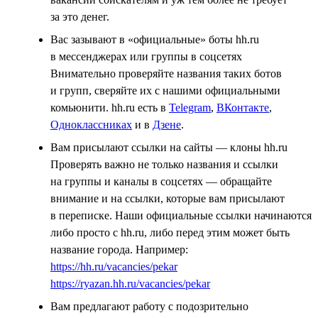
за это денег.
Вас зазывают в «официальные» боты hh.ru
в мессенджерах или группы в соцсетях
Внимательно проверяйте названия таких ботов
и групп, сверяйте их с нашими официальными
комьюнити. hh.ru есть в
Telegram
,
ВКонтакте
,
Одноклассниках
и в
Дзене
.
Вам присылают ссылки на сайты — клоны hh.ru
Проверять важно не только названия и ссылки
на группы и каналы в соцсетях — обращайте
внимание и на ссылки, которые вам присылают
в переписке. Наши официальные ссылки начинаются
либо просто с hh.ru, либо перед этим может быть
название города. Например:
https://hh.ru/vacancies/pekar
https://ryazan.hh.ru/vacancies/pekar
Вам предлагают работу с подозрительно