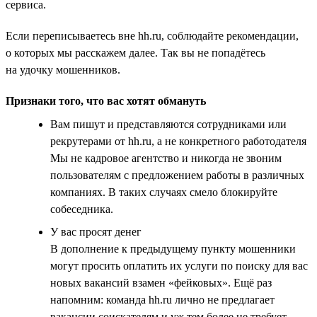
сервиса.
Если переписываетесь вне hh.ru, соблюдайте рекомендации,
о которых мы расскажем далее. Так вы не попадётесь
на удочку мошенников.
Признаки того, что вас хотят обмануть
Вам пишут и представляются сотрудниками или
рекрутерами от hh.ru, а не конкретного работодателя
Мы не кадровое агентство и никогда не звоним
пользователям с предложением работы в различных
компаниях. В таких случаях смело блокируйте
собеседника.
У вас просят денег
В дополнение к предыдущему пункту мошенники
могут просить оплатить их услуги по поиску для вас
новых вакансий взамен «фейковых». Ещё раз
напомним: команда hh.ru лично не предлагает
вакансии соискателям и уж тем более не требует