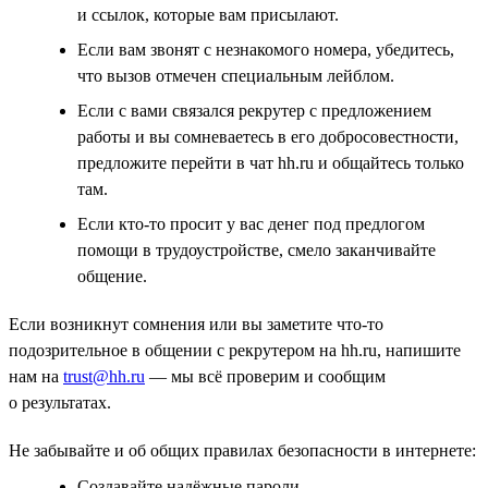
и ссылок, которые вам присылают.
Если вам звонят с незнакомого номера, убедитесь,
что вызов отмечен специальным лейблом.
Если с вами связался рекрутер с предложением
работы и вы сомневаетесь в его добросовестности,
предложите перейти в чат hh.ru и общайтесь только
там.
Если кто-то просит у вас денег под предлогом
помощи в трудоустройстве, смело заканчивайте
общение.
Если возникнут сомнения или вы заметите что-то
подозрительное в общении с рекрутером на hh.ru, напишите
нам на
trust@hh.ru
— мы всё проверим и сообщим
о результатах.
Не забывайте и об общих правилах безопасности в интернете:
Создавайте надёжные пароли.