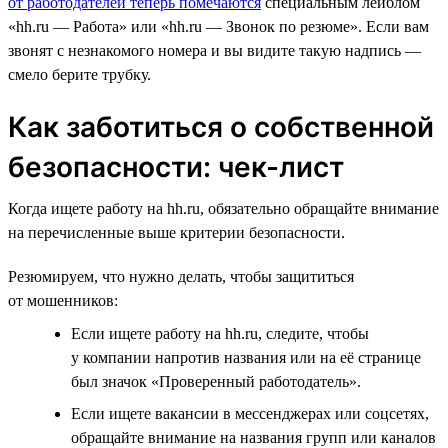
от работодателей теперь помечаются
специальным лейблом
«hh.ru — Работа» или «hh.ru — Звонок по резюме». Если вам
звонят с незнакомого номера и вы видите такую надпись —
смело берите трубку.
Как заботиться о собственной
безопасности: чек-лист
Когда ищете работу на hh.ru, обязательно обращайте внимание
на перечисленные выше критерии безопасности.
Резюмируем, что нужно делать, чтобы защититься
от мошенников:
Если ищете работу на hh.ru, следите, чтобы
у компании напротив названия или на её странице
был значок «Проверенный работодатель».
Если ищете вакансии в мессенджерах или соцсетях,
обращайте внимание на названия групп или каналов