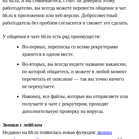
на hh.ru, и вы сомневаетесь, стоит ли доверять этому
работодателю, вы всегда можете перевести общение в чат
hh.ru в приложении или веб-версии. Добросовестный
работодатель без проблем согласится и сможет это сделать.
У общения в чате hh.ru есть ряд преимуществ:
Во-первых, переписка со всеми рекрутерами
хранится в одном месте.
Во-вторых, вы всегда видите название вакансии,
по которой общаетесь, и можете в любой момент
перечитать её описание — так вы точно ничего
не перепутаете.
Наконец, все файлы, которые вы отправляете или
получаете в чате с рекрутером, проходят
дополнительную проверку на вирусы.
Звонки с лейблом
Недавно на hh.ru появилась новая функция:
звонки