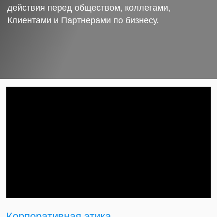
действия перед обществом, коллегами,
Клиентами и Партнерами по бизнесу.
Корпоративная этика.