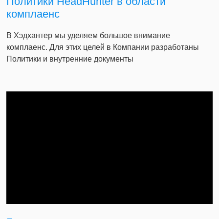
Политики HeadHunter в области
комплаенс
В Хэдхантер мы уделяем большое внимание
комплаенс. Для этих целей в Компании разработаны
Политики и внутренние документы