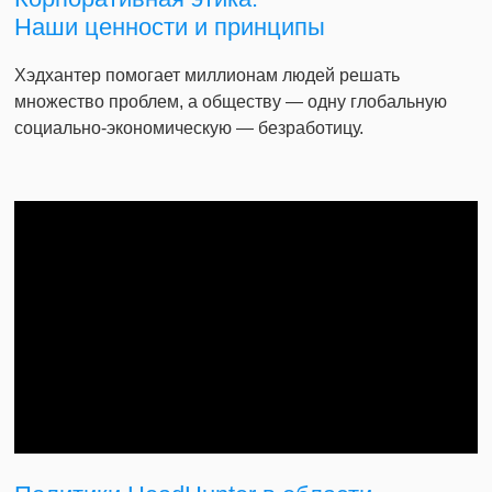
Наши ценности и принципы
Хэдхантер помогает миллионам людей решать
множество проблем, а обществу — одну глобальную
социально-экономическую — безработицу.