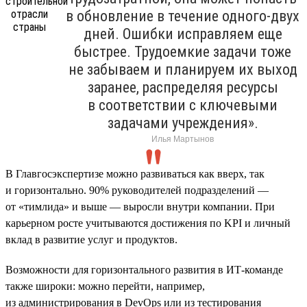
в обновление в течение одного-двух
дней. Ошибки исправляем еще
быстрее. Трудоемкие задачи тоже
не забываем и планируем их выход
заранее, распределяя ресурсы
в соответствии с ключевыми
задачами учреждения».
Илья Мартынов
В Главгосэкспертизе можно развиваться как вверх, так
и горизонтально. 90% руководителей подразделений —
от «тимлида» и выше — выросли внутри компании. При
карьерном росте учитываются достижения по KPI и личный
вклад в развитие услуг и продуктов.
Возможности для горизонтального развития в ИТ-команде
также широки: можно перейти, например,
из администрирования в DevOps или из тестирования