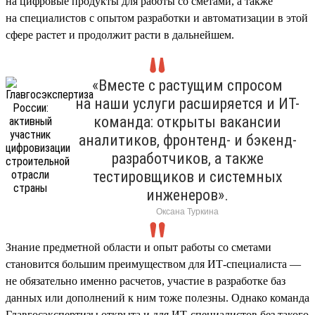
на цифровые продукты для работы со сметами, а также
на специалистов с опытом разработки и автоматизации в этой
сфере растет и продолжит расти в дальнейшем.
«Вместе с растущим спросом
на наши услуги расширяется и ИТ-
команда: открыты вакансии
аналитиков, фронтенд- и бэкенд-
разработчиков, а также
тестировщиков и системных
инженеров».
Оксана Туркина
Знание предметной области и опыт работы со сметами
становится большим преимуществом для ИТ-специалиста —
не обязательно именно расчетов, участие в разработке баз
данных или дополнений к ним тоже полезны. Однако команда
Главгосэкспертизы открыта и для ИТ-специалистов без такого