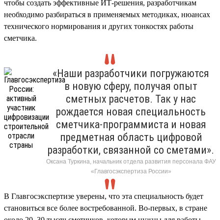
чтобы создать эффективные ИТ-решения, разработчикам
необходимо разбираться в применяемых методиках, нюансах
технического нормирования и других тонкостях работы
сметчика.
«Наши разработчики погружаются
в новую сферу, получая опыт
сметных расчетов. Так у нас
рождается новая специальность
сметчика-программиста и новая
предметная область цифровой
разработки, связанной со сметами».
Оксана Туркина, начальник отдела развития персонала ФАУ
«Главгосэкспертиза России»
В Главгосэкспертизе уверены, что эта специальность будет
становиться все более востребованной. Во-первых, в стране
около 20–30 тысяч сметчиков, которым нужны для работы