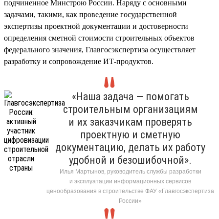
подчиненное Минстрою России. Наряду с основными
задачами, такими, как проведение государственной
экспертизы проектной документации и достоверности
определения сметной стоимости строительных объектов
федерального значения, Главгосэкспертиза осуществляет
разработку и сопровождение ИТ-продуктов.
«Наша задача — помогать
строительным организациям
и их заказчикам проверять
проектную и сметную
документацию, делать их работу
удобной и безошибочной».
Илья Мартынов, руководитель службы разработки
и эксплуатации информационных сервисов
ценообразования в строительстве ФАУ «Главгосэкспертиза
России»