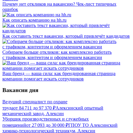
Почему нет откликов на вакансию? Чек-лист типичных
ошибок
Как описать компанию на hh.ru
Как составить текст вакансии, который привлечёт кандидатов
Собираем больше откликов: как комплексно работать
с трафиком, контентом и оформлением вакансии
Ваш бренд — ваша сила: как брендированная страница
компании помогает искать сотрудников
Вакансии дня
Ведущий специалист по охране
труда
от
84 711
до
97 370
₽
Алексинский опытный
механический завод, Алексин
Уборщик производственных и служебных
помещений
от
27 093
до
30 000
₽
ГПОУ ТО Алексинский
химико-технологический техникум, Алексин